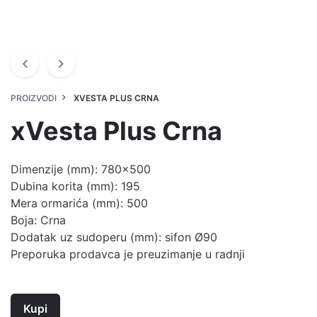
PROIZVODI
XVESTA PLUS CRNA
xVesta Plus Crna
Dimenzije (mm): 780×500
Dubina korita (mm): 195
Mera ormarića (mm): 500
Boja: Crna
Dodatak uz sudoperu (mm): sifon Ø90
Preporuka prodavca je preuzimanje u radnji
Kupi