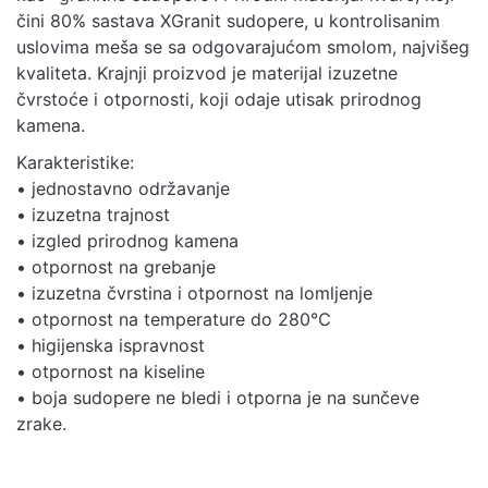
čini 80% sastava XGranit sudopere, u kontrolisanim
uslovima meša se sa odgovarajućom smolom, najvišeg
kvaliteta. Krajnji proizvod je materijal izuzetne
čvrstoće i otpornosti, koji odaje utisak prirodnog
kamena.
Karakteristike:
• jednostavno održavanje
• izuzetna trajnost
• izgled prirodnog kamena
• otpornost na grebanje
• izuzetna čvrstina i otpornost na lomljenje
• otpornost na temperature do 280℃
• higijenska ispravnost
• otpornost na kiseline
• boja sudopere ne bledi i otporna je na sunčeve
zrake.