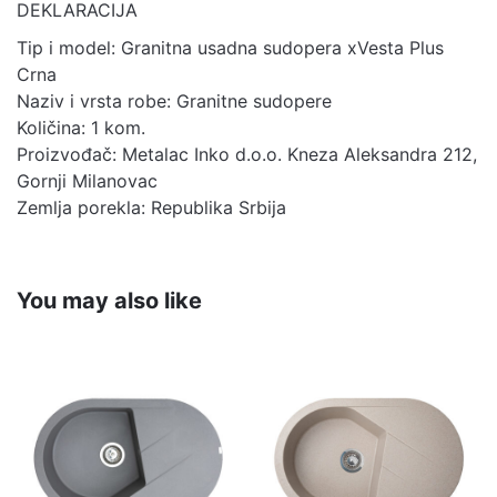
DEKLARACIJA
Tip i model: Granitna usadna sudopera xVesta Plus
Crna
Naziv i vrsta robe: Granitne sudopere
Količina: 1 kom.
Proizvođač: Metalac Inko d.o.o. Kneza Aleksandra 212,
Gornji Milanovac
Zemlja porekla: Republika Srbija
You may also like