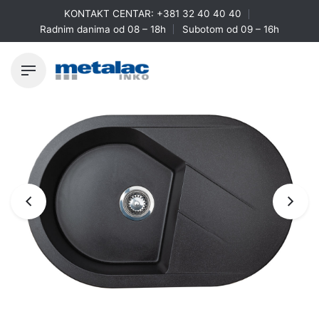
Skip
KONTAKT CENTAR:
+381 32 40 40 40
to
Radnim danima od 08 – 18h
Subotom od 09 – 16h
content