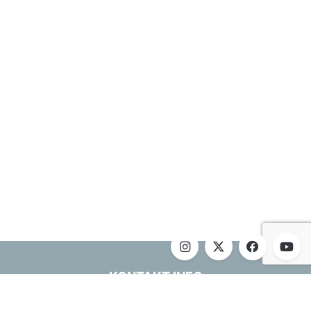
KONTAKT INFO
Telefon
:
+381 32404040