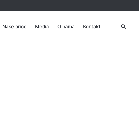
Naše priče
Media
O nama
Kontakt