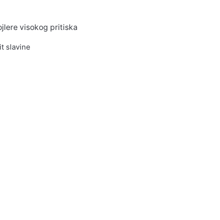
lere visokog pritiska
it slavine